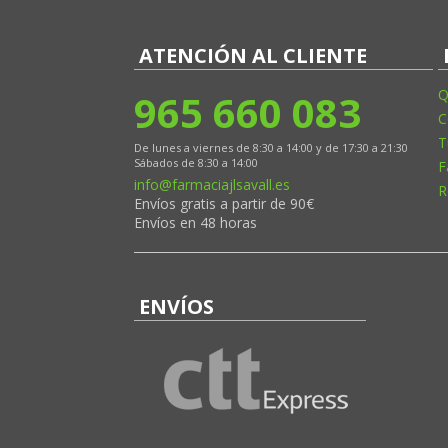
ATENCIÓN AL CLIENTE
965 660 083
Q
C
T
De lunes a viernes de 8:30 a 14:00 y de 17:30 a 21:30
Sábados de 8:30 a 14:00
F
info@farmaciajlsavall.es
R
Envíos gratis a partir de 90€
Envíos en 48 horas
ENVÍOS