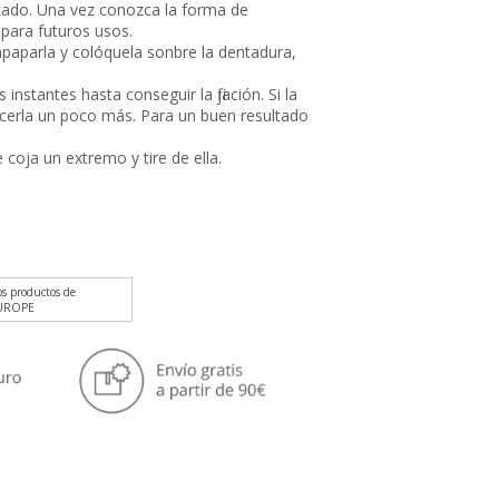
ltado. Una vez conozca la forma de
 para futuros usos.
paparla y colóquela sonbre la dentadura,
nstantes hasta conseguir la fijación. Si la
cerla un poco más. Para un buen resultado
 coja un extremo y tire de ella.
os productos de
UROPE