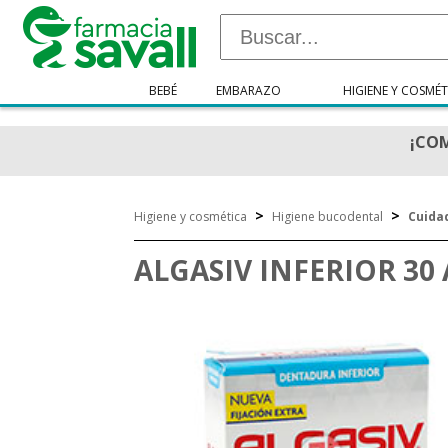
BEBÉ
EMBARAZO
HIGIENE Y COSMÉT
¡COM
>
>
Higiene y cosmética
Higiene bucodental
Cuida
ALGASIV INFERIOR 30