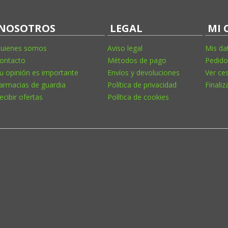
NOSOTROS
LEGAL
MI 
uienes somos
Aviso legal
Mis da
ontacto
Métodos de pago
Pedido
u opinión es importante
Envíos y devoluciones
Ver ce
armacias de guardia
Política de privacidad
Finaliz
ecibir ofertas
Política de cookies