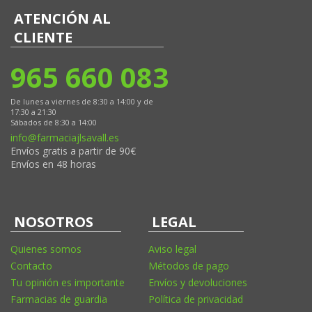
ATENCIÓN AL
CLIENTE
965 660 083
De lunes a viernes de 8:30 a 14:00 y de
17:30 a 21:30
Sábados de 8:30 a 14:00
info@farmaciajlsavall.es
Envíos gratis a partir de 90€
Envíos en 48 horas
NOSOTROS
LEGAL
Quienes somos
Aviso legal
Contacto
Métodos de pago
Tu opinión es importante
Envíos y devoluciones
Farmacias de guardia
Política de privacidad