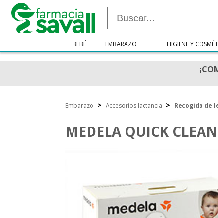
BEBÉ
EMBARAZO
HIGIENE Y COSMÉT
¡COM
>
>
Embarazo
Accesorios lactancia
Recogida de 
MEDELA QUICK CLEAN