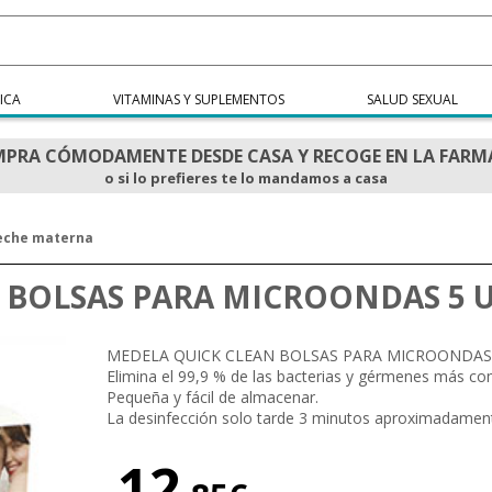
ICA
VITAMINAS Y SUPLEMENTOS
SALUD SEXUAL
PRA CÓMODAMENTE DESDE CASA Y RECOGE EN LA FARM
o si lo prefieres te lo mandamos a casa
leche materna
 BOLSAS PARA MICROONDAS 5 
MEDELA QUICK CLEAN BOLSAS PARA MICROONDAS
Elimina el 99,9 % de las bacterias y gérmenes más c
Pequeña y fácil de almacenar.
La desinfección solo tarde 3 minutos aproximadamen
12