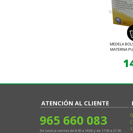
MEDELA BOL
MATERNA PU
1
ATENCIÓN AL CLIENTE
965 660 083
Q
C
T
De lunes a viernes de 8:30 a 14:00 y de 17:30 a 21:30