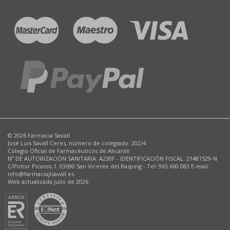
© 2026 Farmacia Savall
José Luis Savall Ceres, número de colegiado: 202/4
Colegio Oficial de Farmacéuticos de Alicante
Nº DE AUTORIZACIÓN SANITARIA: A230F - IDENTIFICACIÓN FISCAL: 21481529-N
C/Pintor Picasso,1. 03690 San Vicente del Raspeig - Tel: 965 660 083 E-mail:
info@farmaciajlsavall.es
Web actualizada julio de 2026