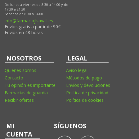
De lunes a viernes de 8:30 a 14:00 y de
17:30 a 21:30
Sábados de 8:30 a 14:00
info@farmaciajlsavall.es
Envíos gratis a partir de 90€
Envíos en 48 horas
NOSOTROS
LEGAL
Quienes somos
Aviso legal
Contacto
Métodos de pago
Tu opinión es importante
Envíos y devoluciones
Farmacias de guardia
Política de privacidad
Recibir ofertas
Política de cookies
MI
SÍGUENOS
CUENTA