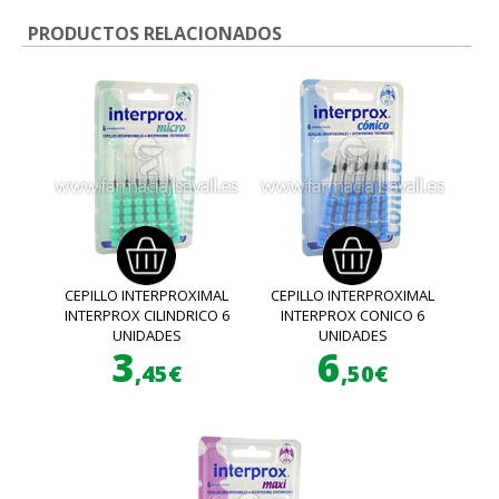
PRODUCTOS RELACIONADOS
CEPILLO INTERPROXIMAL
CEPILLO INTERPROXIMAL
INTERPROX CILINDRICO 6
INTERPROX CONICO 6
UNIDADES
UNIDADES
3
6
,45€
,50€