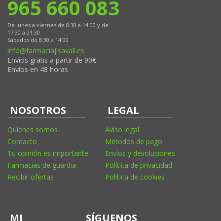
965 660 083
De lunes a viernes de 8:30 a 14:00 y de
17:30 a 21:30
Sábados de 8:30 a 14:00
info@farmaciajlsavall.es
Envíos gratis a partir de 90€
Envíos en 48 horas
NOSOTROS
LEGAL
Quienes somos
Aviso legal
Contacto
Métodos de pago
Tu opinión es importante
Envíos y devoluciones
Farmacias de guardia
Política de privacidad
Recibir ofertas
Política de cookies
MI
SÍGUENOS