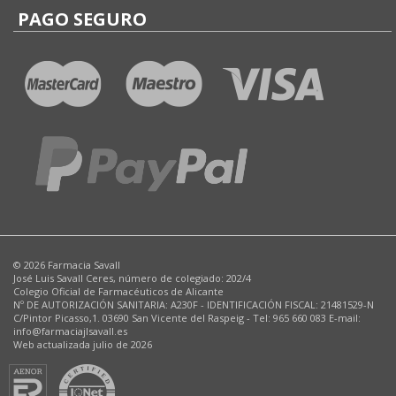
PAGO SEGURO
© 2026 Farmacia Savall
José Luis Savall Ceres, número de colegiado: 202/4
Colegio Oficial de Farmacéuticos de Alicante
Nº DE AUTORIZACIÓN SANITARIA: A230F - IDENTIFICACIÓN FISCAL: 21481529-N
C/Pintor Picasso,1. 03690 San Vicente del Raspeig - Tel: 965 660 083 E-mail:
info@farmaciajlsavall.es
Web actualizada julio de 2026