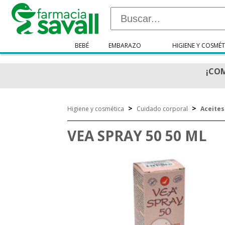
BEBÉ
EMBARAZO
HIGIENE Y COSMÉT
¡COM
>
>
Higiene y cosmética
Cuidado corporal
Aceites
VEA SPRAY 50 50 ML