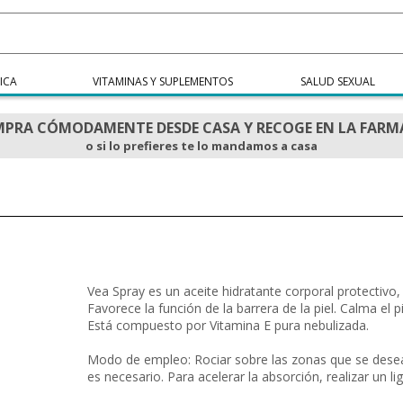
ICA
VITAMINAS Y SUPLEMENTOS
SALUD SEXUAL
PRA CÓMODAMENTE DESDE CASA Y RECOGE EN LA FARM
o si lo prefieres te lo mandamos a casa
Vea Spray es un aceite hidratante corporal protectivo, a
Favorece la función de la barrera de la piel. Calma el
Está compuesto por Vitamina E pura nebulizada.
Modo de empleo: Rociar sobre las zonas que se desean
es necesario. Para acelerar la absorción, realizar un l