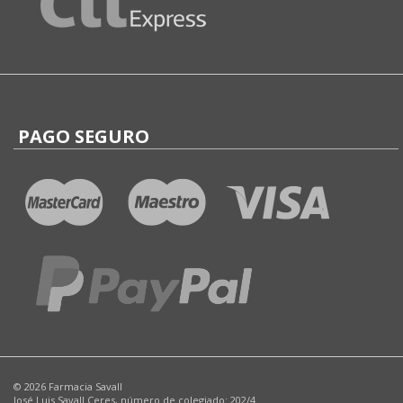
PAGO SEGURO
© 2026 Farmacia Savall
José Luis Savall Ceres, número de colegiado: 202/4