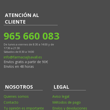
ATENCIÓN AL
CLIENTE
965 660 083
De lunes a viernes de 8:30 a 14:00 y de
17:30 a 21:30
Sábados de 8:30 a 14:00
info@farmaciajlsavall.es
Envíos gratis a partir de 90€
Envíos en 48 horas
NOSOTROS
LEGAL
Quienes somos
Aviso legal
Contacto
Métodos de pago
Tu opinión es importante
Envíos y devoluciones