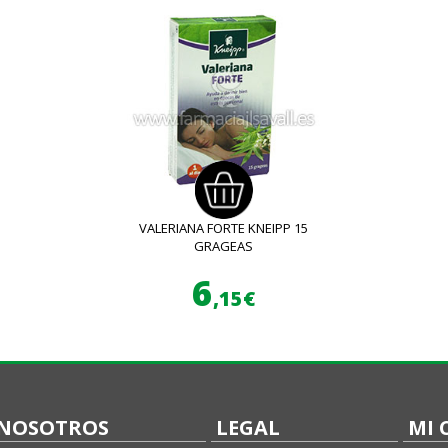
VALERIANA FORTE KNEIPP 15
GRAGEAS
6
,15€
NOSOTROS
LEGAL
MI 