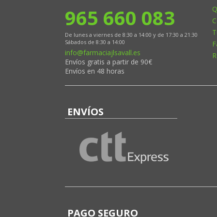
965 660 083
Q
C
T
De lunes a viernes de 8:30 a 14:00 y de 17:30 a 21:30
Sábados de 8:30 a 14:00
F
info@farmaciajlsavall.es
R
Envíos gratis a partir de 90€
Envíos en 48 horas
ENVÍOS
PAGO SEGURO