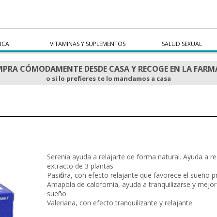
ICA
VITAMINAS Y SUPLEMENTOS
SALUD SEXUAL
PRA CÓMODAMENTE DESDE CASA Y RECOGE EN LA FARM
o si lo prefieres te lo mandamos a casa
Serenia ayuda a relajarte de forma natural. Ayuda a r
extracto de 3 plantas:
Pasiflora, con efecto relajante que favorece el sueño 
Amapola de calofornia, ayuda a tranquilizarse y mejora
sueño.
Valeriana, con efecto tranquilizante y relajante.