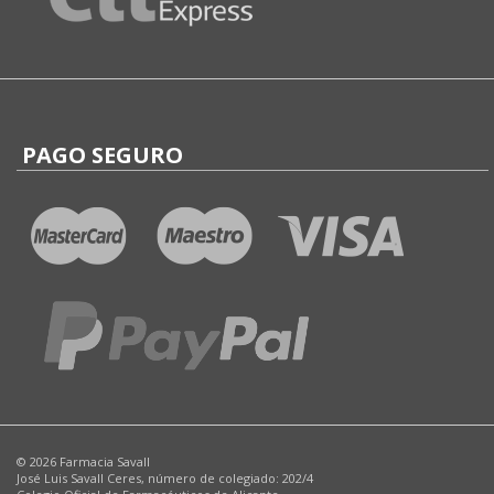
PAGO SEGURO
© 2026 Farmacia Savall
José Luis Savall Ceres, número de colegiado: 202/4