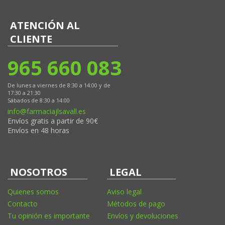
ATENCIÓN AL
CLIENTE
965 660 083
De lunes a viernes de 8:30 a 14:00 y de
17:30 a 21:30
Sábados de 8:30 a 14:00
info@farmaciajlsavall.es
Envíos gratis a partir de 90€
Envíos en 48 horas
NOSOTROS
LEGAL
Quienes somos
Aviso legal
Contacto
Métodos de pago
Tu opinión es importante
Envíos y devoluciones