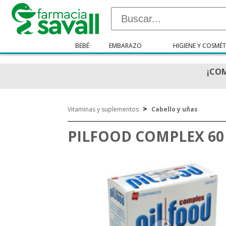
BEBÉ
EMBARAZO
HIGIENE Y COSMÉT
¡COM
>
Vitaminas y suplementos
Cabello y uñas
PILFOOD COMPLEX 6