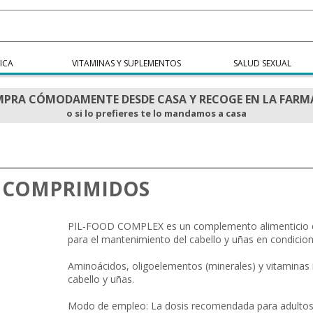
ICA
VITAMINAS Y SUPLEMENTOS
SALUD SEXUAL
PRA CÓMODAMENTE DESDE CASA Y RECOGE EN LA FARM
o si lo prefieres te lo mandamos a casa
0 COMPRIMIDOS
PIL-FOOD COMPLEX es un complemento alimenticio qu
para el mantenimiento del cabello y uñas en condicio
Aminoácidos, oligoelementos (minerales) y vitaminas
cabello y uñas.
Modo de empleo: La dosis recomendada para adultos 