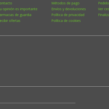
ontacto
Métodos de pago
Pedido
u opinión es importante
Envíos y devoluciones
Ver ce
armacias de guardia
Política de privacidad
Finaliz
ecibir ofertas
Política de cookies