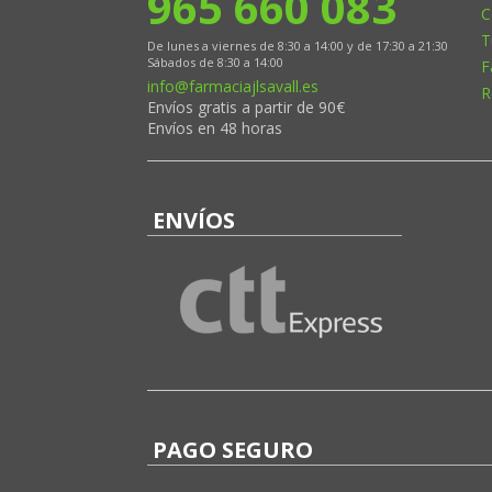
965 660 083
C
T
De lunes a viernes de 8:30 a 14:00 y de 17:30 a 21:30
Sábados de 8:30 a 14:00
F
info@farmaciajlsavall.es
R
Envíos gratis a partir de 90€
Envíos en 48 horas
ENVÍOS
PAGO SEGURO