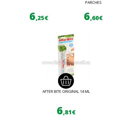
PARCHES
6
6
,25€
,60€
AFTER BITE ORIGINAL 14 ML
6
,81€