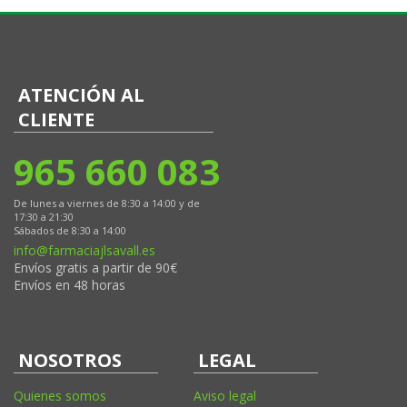
ATENCIÓN AL
CLIENTE
965 660 083
De lunes a viernes de 8:30 a 14:00 y de
17:30 a 21:30
Sábados de 8:30 a 14:00
info@farmaciajlsavall.es
Envíos gratis a partir de 90€
Envíos en 48 horas
NOSOTROS
LEGAL
Quienes somos
Aviso legal