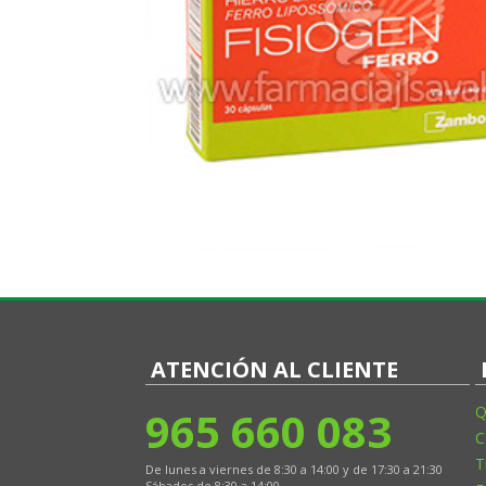
ATENCIÓN AL CLIENTE
965 660 083
Q
C
T
De lunes a viernes de 8:30 a 14:00 y de 17:30 a 21:30
Sábados de 8:30 a 14:00