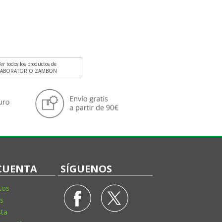
er todos los productos de
LABORATORIO ZAMBON
CUENTA
SÍGUENOS
tos
s
sta