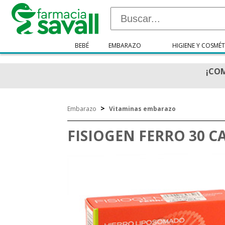
BEBÉ
EMBARAZO
HIGIENE Y COSMÉT
¡COM
>
Embarazo
Vitaminas embarazo
FISIOGEN FERRO 30 C