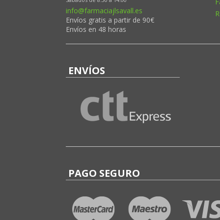
F
info@farmaciajlsavall.es
R
Envíos gratis a partir de 90€
Envíos en 48 horas
ENVÍOS
PAGO SEGURO