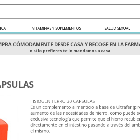
ICA
VITAMINAS Y SUPLEMENTOS
SALUD SEXUAL
PRA CÓMODAMENTE DESDE CASA Y RECOGE EN LA FARM
o si lo prefieres te lo mandamos a casa
APSULAS
FISIOGEN FERRO 30 CAPSULAS
Es un complemento alimenticio a base de Ultrafer (piro
aumento de las necesidades de hierro, como puede s
exclusiva tecnología que permite que el hierro recubi
directamente en el intestino pasando a través del amb
el mismo.