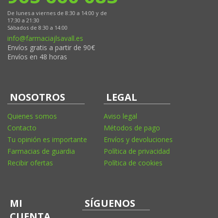
De lunes a viernes de 8:30 a 14:00 y de
17:30 a 21:30
Sábados de 8:30 a 14:00
info@farmaciajlsavall.es
Envíos gratis a partir de 90€
Envíos en 48 horas
NOSOTROS
LEGAL
Quienes somos
Aviso legal
Contacto
Métodos de pago
Tu opinión es importante
Envíos y devoluciones
Farmacias de guardia
Política de privacidad
Recibir ofertas
Política de cookies
MI
SÍGUENOS
CUENTA