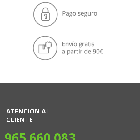
ATENCIÓN AL
CLIENTE
965 660 083