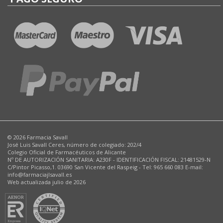
© 2026 Farmacia Savall
José Luis Savall Ceres, número de colegiado: 202/4
Colegio Oficial de Farmacéuticos de Alicante
Nº DE AUTORIZACIÓN SANITARIA: A230F - IDENTIFICACIÓN FISCAL: 21481529-N
C/Pintor Picasso,1. 03690 San Vicente del Raspeig - Tel: 965 660 083 E-mail:
info@farmaciajlsavall.es
Web actualizada julio de 2026