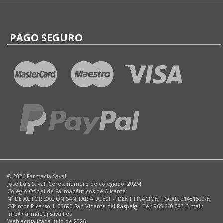
PAGO SEGURO
© 2026 Farmacia Savall
José Luis Savall Ceres, número de colegiado: 202/4
Colegio Oficial de Farmacéuticos de Alicante
Nº DE AUTORIZACIÓN SANITARIA: A230F - IDENTIFICACIÓN FISCAL: 21481529-N
C/Pintor Picasso,1. 03690 San Vicente del Raspeig - Tel: 965 660 083 E-mail:
info@farmaciajlsavall.es
Web actualizada julio de 2026