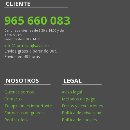
CLIENTE
965 660 083
De lunes a viernes de 8:30 a 14:00 y de
17:30 a 21:30
Sábados de 8:30 a 14:00
info@farmaciajlsavall.es
Envíos gratis a partir de 90€
Envíos en 48 horas
NOSOTROS
LEGAL
Quienes somos
Aviso legal
Contacto
Métodos de pago
Tu opinión es importante
Envíos y devoluciones
Farmacias de guardia
Política de privacidad
Recibir ofertas
Política de cookies