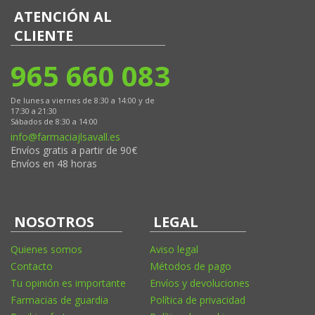
ATENCIÓN AL
CLIENTE
965 660 083
De lunes a viernes de 8:30 a 14:00 y de
17:30 a 21:30
Sábados de 8:30 a 14:00
info@farmaciajlsavall.es
Envíos gratis a partir de 90€
Envíos en 48 horas
NOSOTROS
LEGAL
Quienes somos
Aviso legal
Contacto
Métodos de pago
Tu opinión es importante
Envíos y devoluciones
Farmacias de guardia
Política de privacidad