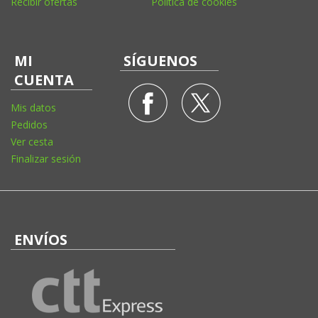
Recibir ofertas
Política de cookies
MI
SÍGUENOS
CUENTA
Mis datos
Pedidos
Ver cesta
Finalizar sesión
ENVÍOS