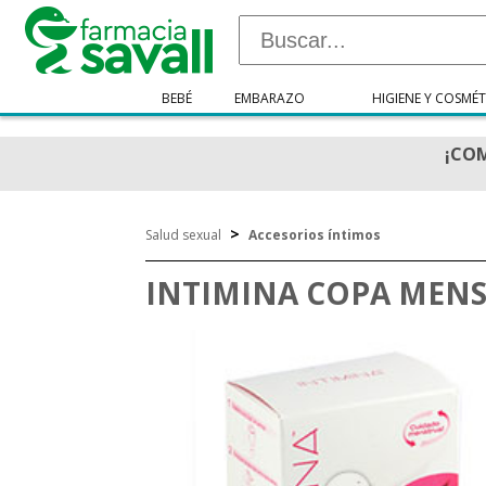
BEBÉ
EMBARAZO
HIGIENE Y COSMÉT
¡COM
>
Salud sexual
Accesorios íntimos
INTIMINA COPA MENS