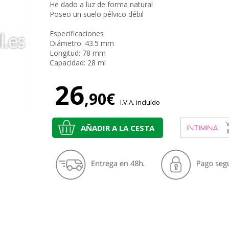
He dado a luz de forma natural
Poseo un suelo pélvico débil
Especificaciones
Diámetro: 43.5 mm
Longitud: 78 mm
Capacidad: 28 ml
26
,90€
I.V.A. incluído
V
AÑADIR A LA CESTA