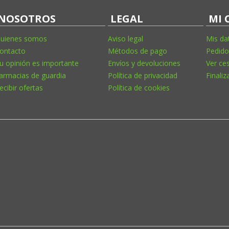
NOSOTROS
LEGAL
MI 
uienes somos
Aviso legal
Mis da
ontacto
Métodos de pago
Pedido
u opinión es importante
Envíos y devoluciones
Ver ce
armacias de guardia
Política de privacidad
Finaliz
ecibir ofertas
Política de cookies