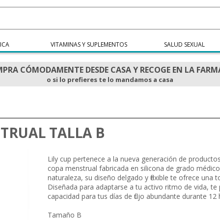
ICA
VITAMINAS Y SUPLEMENTOS
SALUD SEXUAL
PRA CÓMODAMENTE DESDE CASA Y RECOGE EN LA FARM
o si lo prefieres te lo mandamos a casa
TRUAL TALLA B
Lily cup pertenece a la nueva generación de productos
copa menstrual fabricada en silicona de grado médico ul
naturaleza, su diseño delgado y flexible te ofrece una
Diseñada para adaptarse a tu activo ritmo de vida, t
capacidad para tus días de flujo abundante durante 12
Tamaño B