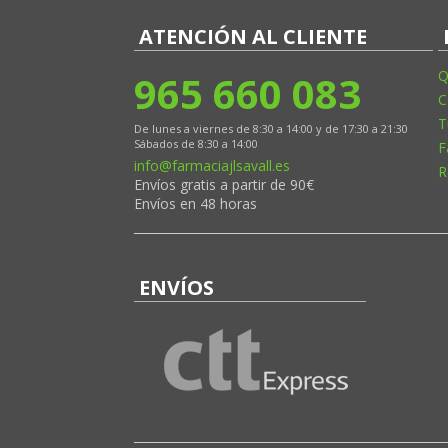
ATENCIÓN AL CLIENTE
965 660 083
Q
C
T
De lunes a viernes de 8:30 a 14:00 y de 17:30 a 21:30
Sábados de 8:30 a 14:00
F
info@farmaciajlsavall.es
R
Envíos gratis a partir de 90€
Envíos en 48 horas
ENVÍOS