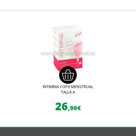
INTIMINA COPA MENSTRUAL
TALLA A
26
,90€