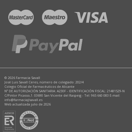
© 2026 Farmacia Savall
José Luis Savall Ceres, número de colegiado: 202/4
Colegio Oficial de Farmacéuticos de Alicante
Nº DE AUTORIZACIÓN SANITARIA: A230F - IDENTIFICACIÓN FISCAL: 21481529-N
C/Pintor Picasso,1. 03690 San Vicente del Raspeig - Tel: 965 660 083 E-mail:
info@farmaciajlsavall.es
Web actualizada julio de 2026