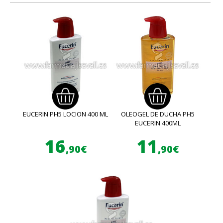
EUCERIN PH5 LOCION 400 ML
OLEOGEL DE DUCHA PH5
EUCERIN 400ML
16
11
,90€
,90€