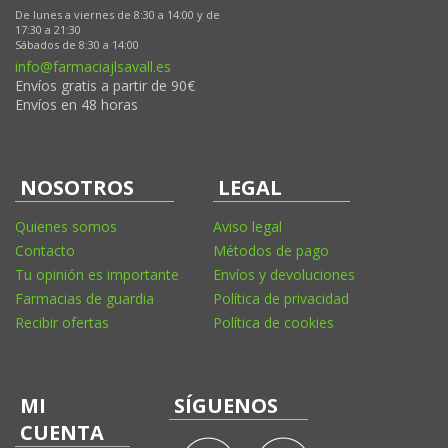
De lunes a viernes de 8:30 a 14:00 y de
17:30 a 21:30
Sábados de 8:30 a 14:00
info@farmaciajlsavall.es
Envíos gratis a partir de 90€
Envíos en 48 horas
NOSOTROS
LEGAL
Quienes somos
Aviso legal
Contacto
Métodos de pago
Tu opinión es importante
Envíos y devoluciones
Farmacias de guardia
Política de privacidad
Recibir ofertas
Política de cookies
MI
SÍGUENOS
CUENTA