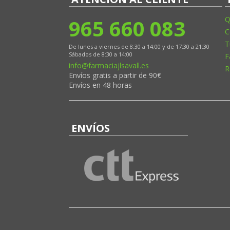
965 660 083
Q
C
T
De lunes a viernes de 8:30 a 14:00 y de 17:30 a 21:30
Sábados de 8:30 a 14:00
F
info@farmaciajlsavall.es
R
Envíos gratis a partir de 90€
Envíos en 48 horas
ENVÍOS