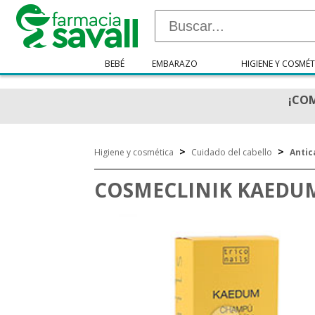
BEBÉ
EMBARAZO
HIGIENE Y COSMÉT
¡COM
>
>
Higiene y cosmética
Cuidado del cabello
Antic
COSMECLINIK KAEDUM