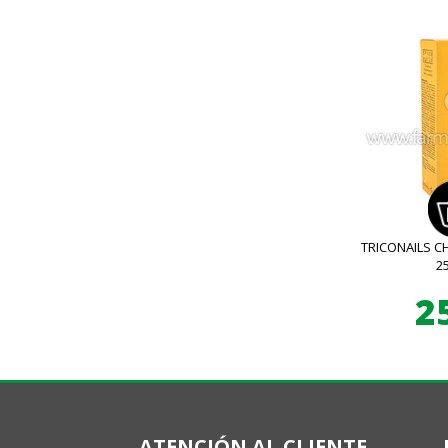
TRICONAILS C
2
2
ATENCIÓN AL CLIENTE