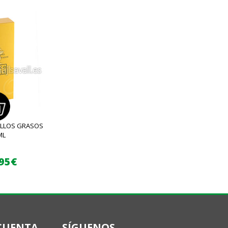
ELLOS GRASOS
ML
,95€
CUENTA
SÍGUENOS