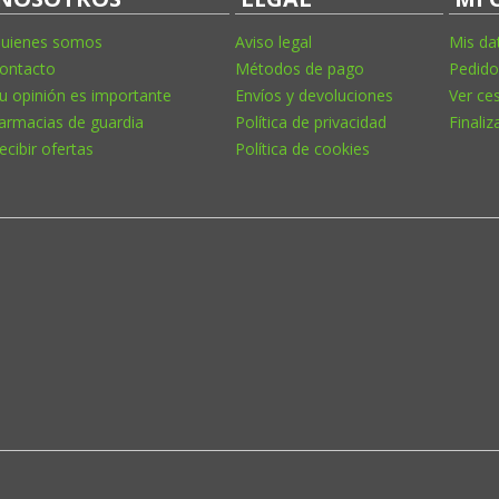
uienes somos
Aviso legal
Mis da
ontacto
Métodos de pago
Pedido
u opinión es importante
Envíos y devoluciones
Ver ce
armacias de guardia
Política de privacidad
Finaliz
ecibir ofertas
Política de cookies