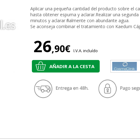
Aplicar una pequeña cantidad del producto sobre el c
hasta obtener espuma y aclarar.Realizar una segunda a
minutos y aclarar finalmente con abundante agua.
Se aconseja combinar el tratamiento con Kaedum Cáp
26
,90€
I.V.A. incluído
AÑADIR A LA CESTA