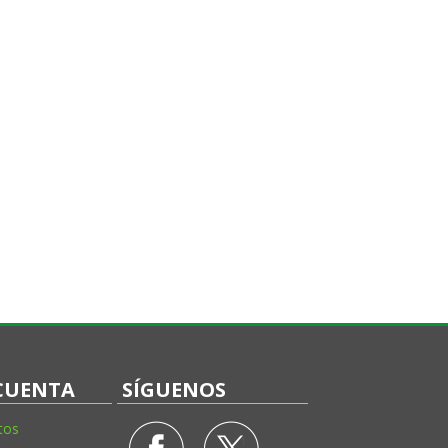
CUENTA
SÍGUENOS
tos