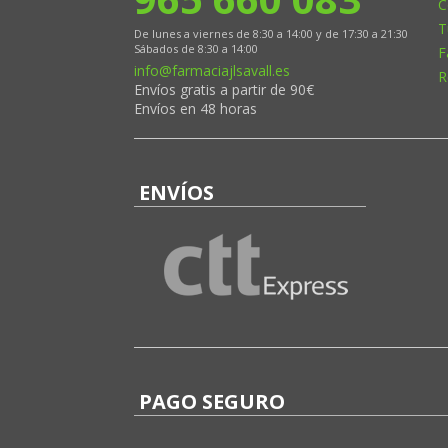
C
T
De lunes a viernes de 8:30 a 14:00 y de 17:30 a 21:30
Sábados de 8:30 a 14:00
F
info@farmaciajlsavall.es
R
Envíos gratis a partir de 90€
Envíos en 48 horas
ENVÍOS
PAGO SEGURO