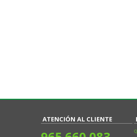
ATENCIÓN AL CLIENTE
965 660 083
Q