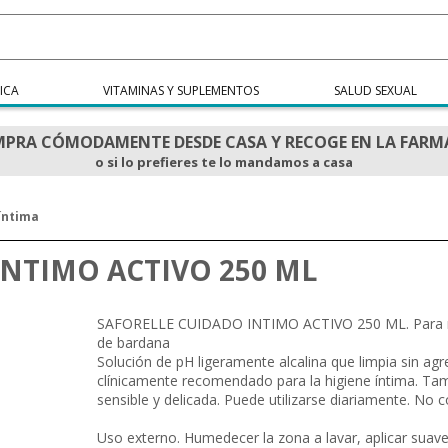
ICA
VITAMINAS Y SUPLEMENTOS
SALUD SEXUAL
PRA CÓMODAMENTE DESDE CASA Y RECOGE EN LA FARM
o si lo prefieres te lo mandamos a casa
íntima
INTIMO ACTIVO 250 ML
SAFORELLE CUIDADO INTIMO ACTIVO 250 ML. Para muc
de bardana
Solución de pH ligeramente alcalina que limpia sin agred
clínicamente recomendado para la higiene íntima. Tam
sensible y delicada. Puede utilizarse diariamente. No 
Uso externo. Humedecer la zona a lavar, aplicar sua