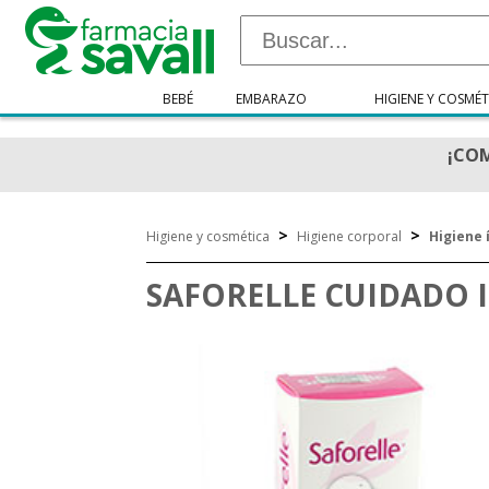
BEBÉ
EMBARAZO
HIGIENE Y COSMÉT
¡COM
>
>
Higiene y cosmética
Higiene corporal
Higiene 
SAFORELLE CUIDADO 