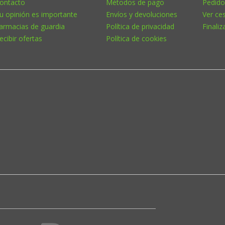
ontacto
Métodos de pago
Pedido
u opinión es importante
Envíos y devoluciones
Ver ce
armacias de guardia
Política de privacidad
Finaliz
ecibir ofertas
Política de cookies