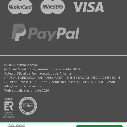
© 2026 Farmacia Savall
José Luis Savall Ceres, número de colegiado: 202/4
Colegio Oficial de Farmacéuticos de Alicante
Nº DE AUTORIZACIÓN SANITARIA: A230F - IDENTIFICACIÓN FISCAL: 21481529-N
C/Pintor Picasso,1. 03690 San Vicente del Raspeig - Tel: 965 660 083 E-mail:
info@farmaciajlsavall.es
Web actualizada julio de 2026
39
,90€