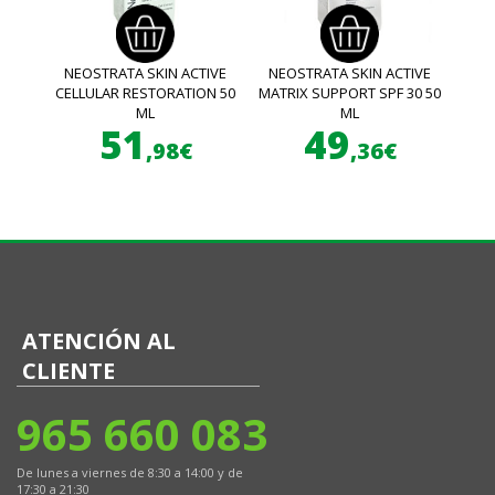
NEOSTRATA SKIN ACTIVE
NEOSTRATA SKIN ACTIVE
CELLULAR RESTORATION 50
MATRIX SUPPORT SPF 30 50
ML
ML
51
49
,98€
,36€
ATENCIÓN AL
CLIENTE
965 660 083
De lunes a viernes de 8:30 a 14:00 y de
17:30 a 21:30