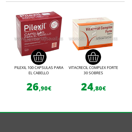
PILEXIL 100 CAPSULAS PARA
VITACRECIL COMPLEX FORTE
EL CABELLO
30 SOBRES
26
24
,90€
,80€