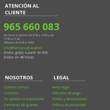
ATENCIÓN AL
CLIENTE
965 660 083
De lunes a viernes de 8:30 a 14:00 y de
17:30 a 21:30
Sábados de 8:30 a 14:00
info@farmaciajlsavall.es
Envíos gratis a partir de 90€
Envíos en 48 horas
NOSOTROS
LEGAL
Quienes somos
Aviso legal
Contacto
Métodos de pago
Tu opinión es importante
Envíos y devoluciones
Farmacias de guardia
Política de privacidad