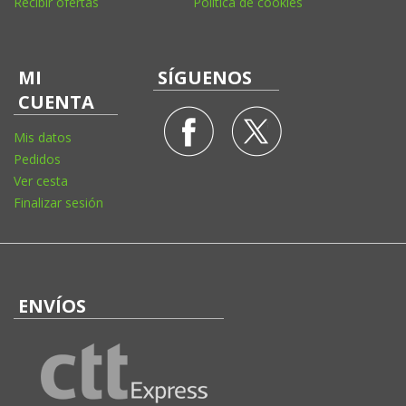
Recibir ofertas
Política de cookies
MI
SÍGUENOS
CUENTA
Mis datos
Pedidos
Ver cesta
Finalizar sesión
ENVÍOS