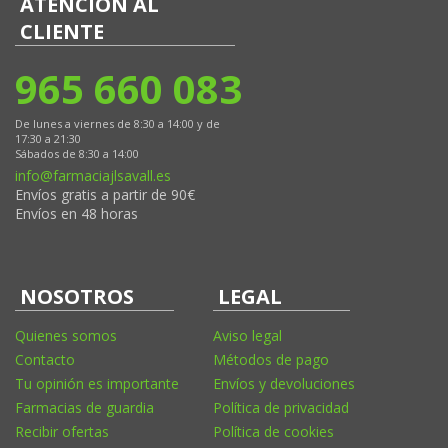
ATENCIÓN AL
CLIENTE
965 660 083
De lunes a viernes de 8:30 a 14:00 y de
17:30 a 21:30
Sábados de 8:30 a 14:00
info@farmaciajlsavall.es
Envíos gratis a partir de 90€
Envíos en 48 horas
NOSOTROS
LEGAL
Quienes somos
Aviso legal
Contacto
Métodos de pago
Tu opinión es importante
Envíos y devoluciones
Farmacias de guardia
Política de privacidad
Recibir ofertas
Política de cookies