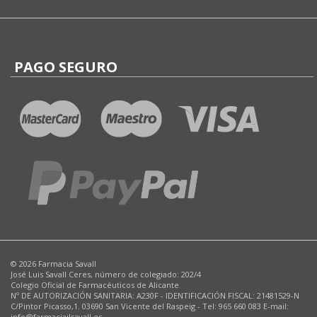
PAGO SEGURO
© 2026 Farmacia Savall
José Luis Savall Ceres, número de colegiado: 202/4
Colegio Oficial de Farmacéuticos de Alicante
Nº DE AUTORIZACIÓN SANITARIA: A230F - IDENTIFICACIÓN FISCAL: 21481529-N
C/Pintor Picasso,1. 03690 San Vicente del Raspeig - Tel: 965 660 083 E-mail:
info@farmaciajlsavall.es