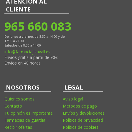
ATENCIÓN AL
CLIENTE
965 660 083
De lunes a viernes de 8:30 a 14:00 y de
17:30 a 21:30
Sábados de 8:30 a 14:00
info@farmaciajlsavall.es
Envíos gratis a partir de 90€
Envíos en 48 horas
NOSOTROS
LEGAL
Quienes somos
Aviso legal
Contacto
Métodos de pago
Tu opinión es importante
Envíos y devoluciones
Farmacias de guardia
Política de privacidad
Recibir ofertas
Política de cookies