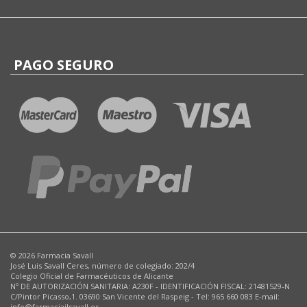
PAGO SEGURO
© 2026 Farmacia Savall
José Luis Savall Ceres, número de colegiado: 202/4
Colegio Oficial de Farmacéuticos de Alicante
Nº DE AUTORIZACIÓN SANITARIA: A230F - IDENTIFICACIÓN FISCAL: 21481529-N
C/Pintor Picasso,1. 03690 San Vicente del Raspeig - Tel: 965 660 083 E-mail:
info@farmaciajlsavall.es