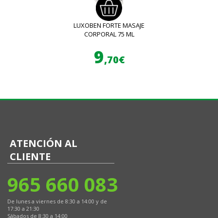
LUXOBEN FORTE MASAJE
CORPORAL 75 ML
9
,70€
ATENCIÓN AL
CLIENTE
965 660 083
De lunes a viernes de 8:30 a 14:00 y de
17:30 a 21:30
Sábados de 8:30 a 14:00