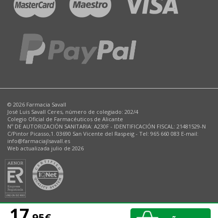
© 2026 Farmacia Savall
José Luis Savall Ceres, número de colegiado: 202/4
Colegio Oficial de Farmacéuticos de Alicante
Nº DE AUTORIZACIÓN SANITARIA: A230F - IDENTIFICACIÓN FISCAL: 21481529-N
C/Pintor Picasso,1. 03690 San Vicente del Raspeig - Tel: 965 660 083 E-mail:
info@farmaciajlsavall.es
Web actualizada julio de 2026
17
,95€