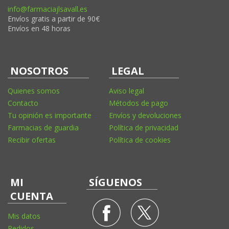
info@farmaciajlsavall.es
Envíos gratis a partir de 90€
Envíos en 48 horas
NOSOTROS
LEGAL
Quienes somos
Aviso legal
Contacto
Métodos de pago
Tu opinión es importante
Envíos y devoluciones
Farmacias de guardia
Política de privacidad
Recibir ofertas
Política de cookies
MI
SÍGUENOS
CUENTA
Mis datos
Pedidos