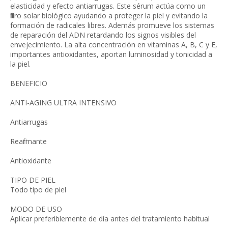
elasticidad y efecto antiarrugas. Este sérum actúa como un
filtro solar biológico ayudando a proteger la piel y evitando la
formación de radicales libres. Además promueve los sistemas
de reparación del ADN retardando los signos visibles del
envejecimiento. La alta concentración en vitaminas A, B, C y E,
importantes antioxidantes, aportan luminosidad y tonicidad a
la piel.
BENEFICIO
ANTI-AGING ULTRA INTENSIVO
Antiarrugas
Reafirmante
Antioxidante
TIPO DE PIEL
Todo tipo de piel
MODO DE USO
Aplicar preferiblemente de día antes del tratamiento habitual