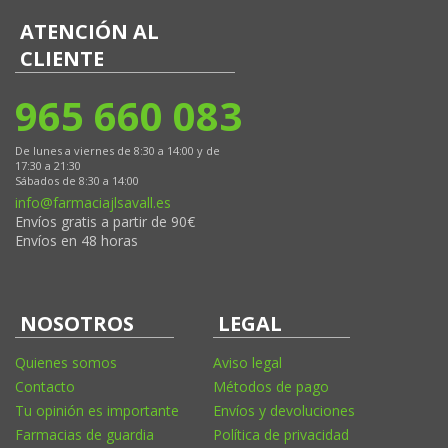
ATENCIÓN AL
CLIENTE
965 660 083
De lunes a viernes de 8:30 a 14:00 y de
17:30 a 21:30
Sábados de 8:30 a 14:00
info@farmaciajlsavall.es
Envíos gratis a partir de 90€
Envíos en 48 horas
NOSOTROS
LEGAL
Quienes somos
Aviso legal
Contacto
Métodos de pago
Tu opinión es importante
Envíos y devoluciones
Farmacias de guardia
Política de privacidad