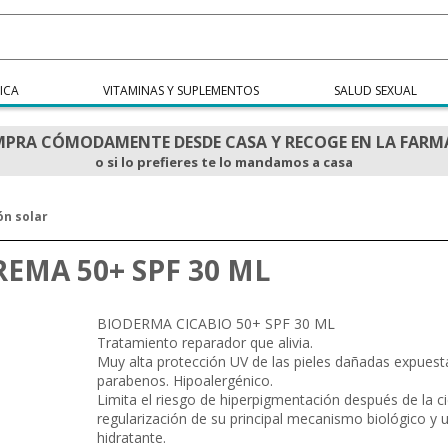
ICA
VITAMINAS Y SUPLEMENTOS
SALUD SEXUAL
PRA CÓMODAMENTE DESDE CASA Y RECOGE EN LA FARM
o si lo prefieres te lo mandamos a casa
ón solar
EMA 50+ SPF 30 ML
BIODERMA CICABIO 50+ SPF 30 ML
Tratamiento reparador que alivia.
Muy alta protección UV de las pieles dañadas expuestas 
parabenos. Hipoalergénico.
Limita el riesgo de hiperpigmentación después de la 
regularización de su principal mecanismo biológico y 
hidratante.