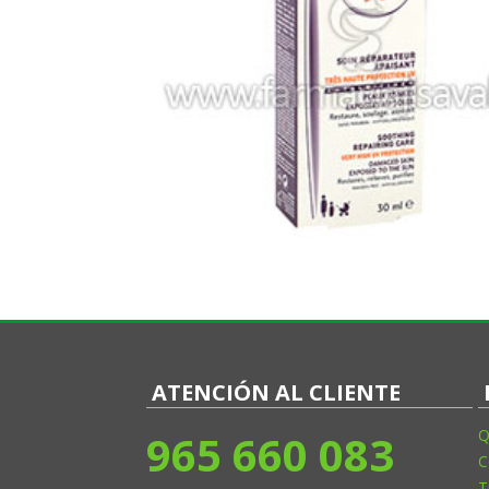
ATENCIÓN AL CLIENTE
965 660 083
Q
C
T