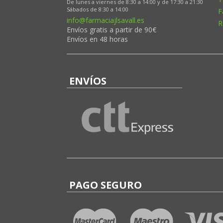
De lunes a viernes de 8:30 a 14:00 y de 17:30 a 21:30
Sábados de 8:30 a 14:00
F
info@farmaciajlsavall.es
R
Envíos gratis a partir de 90€
Envíos en 48 horas
ENVÍOS
PAGO SEGURO