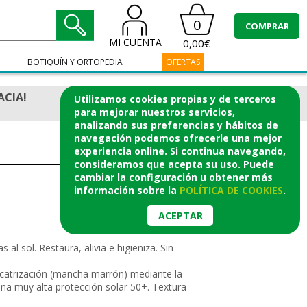
0
COMPRAR
MI CUENTA
0,00€
BOTIQUÍN Y ORTOPEDIA
OFERTAS
ACIA!
Utilizamos cookies propias y de terceros
para mejorar nuestros servicios,
analizando sus preferencias y hábitos de
navegación podemos ofrecerle una mejor
experiencia online. Si continua navegando,
consideramos que acepta su uso. Puede
cambiar la configuración u obtener
más
información
sobre la
POLÍTICA DE COOKIES
.
ACEPTAR
al sol. Restaura, alivia e higieniza. Sin
cicatrización (mancha marrón) mediante la
una muy alta protección solar 50+. Textura