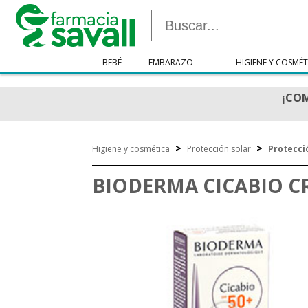
BEBÉ
EMBARAZO
HIGIENE Y COSMÉT
¡COM
>
>
Higiene y cosmética
Protección solar
Protecci
BIODERMA CICABIO CR