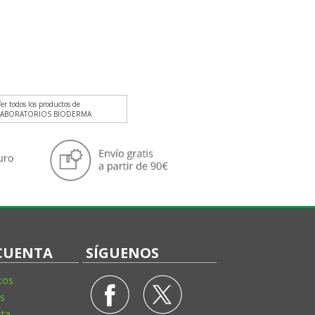
er todos los productos de
LABORATORIOS BIODERMA
CUENTA
SÍGUENOS
tos
s
sta