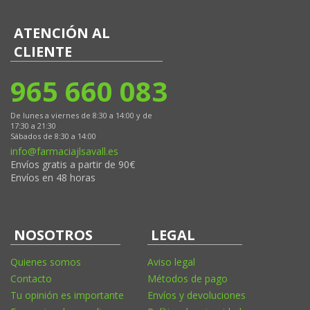
ATENCIÓN AL
CLIENTE
965 660 083
De lunes a viernes de 8:30 a 14:00 y de
17:30 a 21:30
Sábados de 8:30 a 14:00
info@farmaciajlsavall.es
Envíos gratis a partir de 90€
Envíos en 48 horas
NOSOTROS
LEGAL
Quienes somos
Aviso legal
Contacto
Métodos de pago
Tu opinión es importante
Envíos y devoluciones