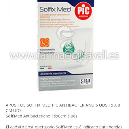
APOSITOS SOFFIX MED PIC ANTIBACTERIANO 5 UDS 15 X 8
CM UDS
Soffix Med Antibacteriano 15x8cm 5 uds
El apósito post operatorio Soffix Med está indicado para heridas