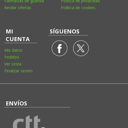
Farmacias de guardia
Política de privacidad
Recibir ofertas
Política de cookies
MI
SÍGUENOS
CUENTA
Mis datos
Pedidos
Ver cesta
Finalizar sesión
ENVÍOS