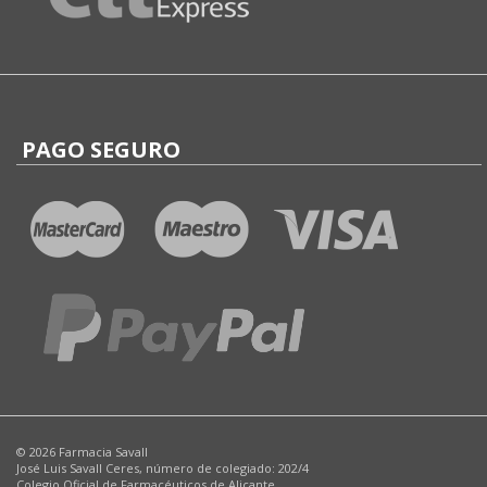
PAGO SEGURO
© 2026 Farmacia Savall
José Luis Savall Ceres, número de colegiado: 202/4
Colegio Oficial de Farmacéuticos de Alicante