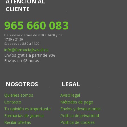
ATENCIÓN AL
CLIENTE
965 660 083
De lunes a viernes de 8:30 a 14:00 y de
17:30 a 21:30
Sábados de 8:30 a 14:00
info@farmaciajlsavall.es
Envíos gratis a partir de 90€
Envíos en 48 horas
NOSOTROS
LEGAL
Quienes somos
Aviso legal
Contacto
Métodos de pago
Tu opinión es importante
Envíos y devoluciones
Farmacias de guardia
Política de privacidad
Recibir ofertas
Política de cookies