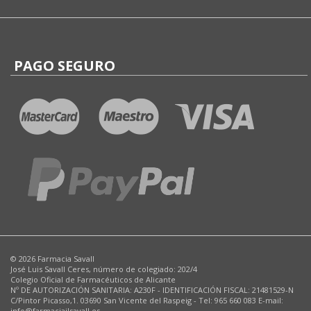
PAGO SEGURO
© 2026 Farmacia Savall
José Luis Savall Ceres, número de colegiado: 202/4
Colegio Oficial de Farmacéuticos de Alicante
Nº DE AUTORIZACIÓN SANITARIA: A230F - IDENTIFICACIÓN FISCAL: 21481529-N
C/Pintor Picasso,1. 03690 San Vicente del Raspeig - Tel: 965 660 083 E-mail:
info@farmaciajlsavall.es