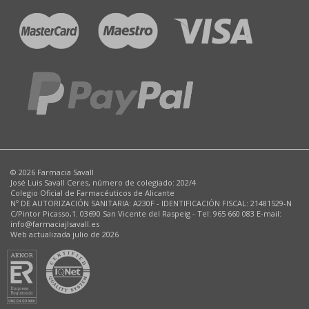
© 2026 Farmacia Savall
José Luis Savall Ceres, número de colegiado: 202/4
Colegio Oficial de Farmacéuticos de Alicante
Nº DE AUTORIZACIÓN SANITARIA: A230F - IDENTIFICACIÓN FISCAL: 21481529-N
C/Pintor Picasso,1. 03690 San Vicente del Raspeig - Tel: 965 660 083 E-mail:
info@farmaciajlsavall.es
Web actualizada julio de 2026