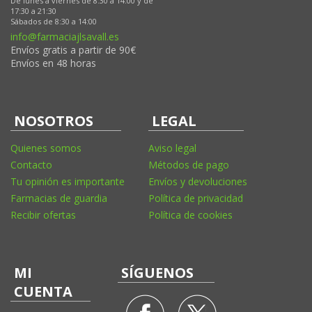
De lunes a viernes de 8:30 a 14:00 y de
17:30 a 21:30
Sábados de 8:30 a 14:00
info@farmaciajlsavall.es
Envíos gratis a partir de 90€
Envíos en 48 horas
NOSOTROS
LEGAL
Quienes somos
Aviso legal
Contacto
Métodos de pago
Tu opinión es importante
Envíos y devoluciones
Farmacias de guardia
Política de privacidad
Recibir ofertas
Política de cookies
MI
SÍGUENOS
CUENTA