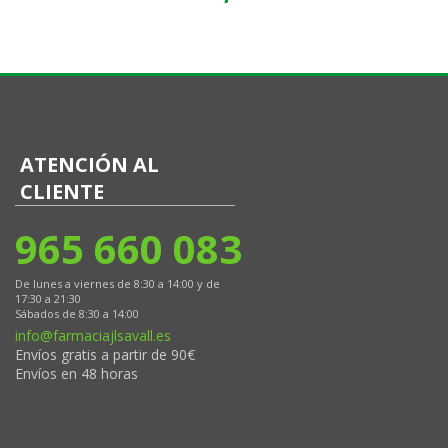
ATENCIÓN AL
CLIENTE
965 660 083
De lunes a viernes de 8:30 a 14:00 y de
17:30 a 21:30
Sábados de 8:30 a 14:00
info@farmaciajlsavall.es
Envíos gratis a partir de 90€
Envíos en 48 horas