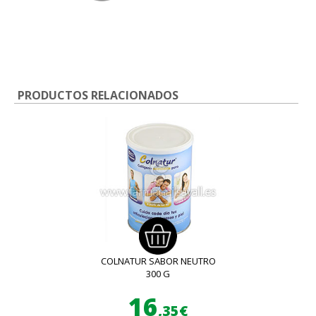
PRODUCTOS RELACIONADOS
COLNATUR SABOR NEUTRO
300 G
16
,35€