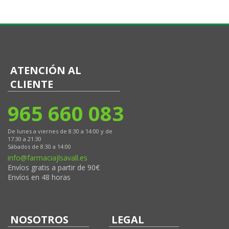
ATENCIÓN AL
CLIENTE
965 660 083
De lunes a viernes de 8:30 a 14:00 y de
17:30 a 21:30
Sábados de 8:30 a 14:00
info@farmaciajlsavall.es
Envíos gratis a partir de 90€
Envíos en 48 horas
NOSOTROS
LEGAL