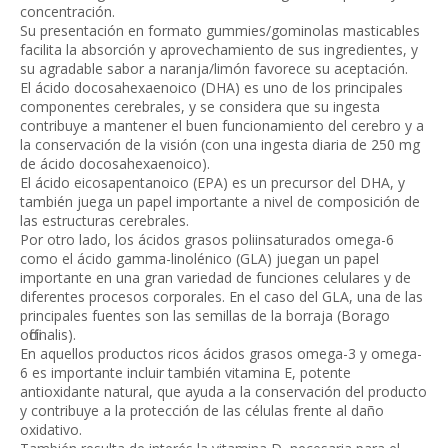
concentración.
Su presentación en formato gummies/gominolas masticables
facilita la absorción y aprovechamiento de sus ingredientes, y
su agradable sabor a naranja/limón favorece su aceptación.
El ácido docosahexaenoico (DHA) es uno de los principales
componentes cerebrales, y se considera que su ingesta
contribuye a mantener el buen funcionamiento del cerebro y a
la conservación de la visión (con una ingesta diaria de 250 mg
de ácido docosahexaenoico).
El ácido eicosapentanoico (EPA) es un precursor del DHA, y
también juega un papel importante a nivel de composición de
las estructuras cerebrales.
Por otro lado, los ácidos grasos poliinsaturados omega-6
como el ácido gamma-linolénico (GLA) juegan un papel
importante en una gran variedad de funciones celulares y de
diferentes procesos corporales. En el caso del GLA, una de las
principales fuentes son las semillas de la borraja (Borago
officinalis).
En aquellos productos ricos ácidos grasos omega-3 y omega-
6 es importante incluir también vitamina E, potente
antioxidante natural, que ayuda a la conservación del producto
y contribuye a la protección de las células frente al daño
oxidativo.