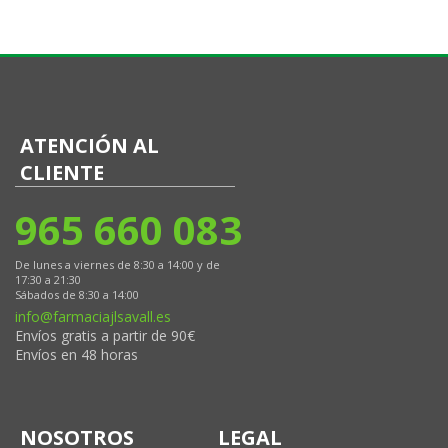
ATENCIÓN AL
CLIENTE
965 660 083
De lunes a viernes de 8:30 a 14:00 y de
17:30 a 21:30
Sábados de 8:30 a 14:00
info@farmaciajlsavall.es
Envíos gratis a partir de 90€
Envíos en 48 horas
NOSOTROS
LEGAL