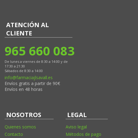
ATENCIÓN AL
CLIENTE
965 660 083
De lunes a viernes de 8:30 a 14:00 y de
17:30 a 21:30
Sábados de 8:30 a 14:00
info@farmaciajlsavall.es
Envíos gratis a partir de 90€
Envíos en 48 horas
NOSOTROS
LEGAL
Quienes somos
Aviso legal
Contacto
Métodos de pago