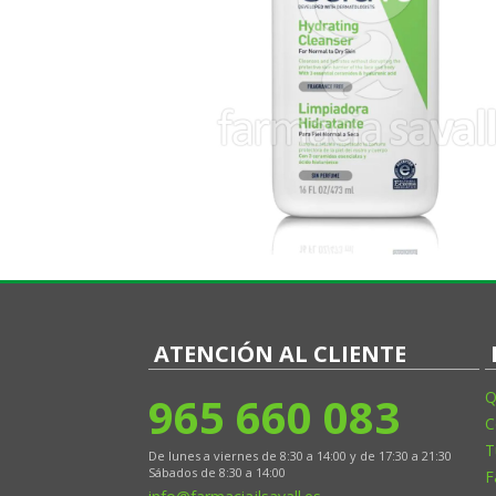
ATENCIÓN AL CLIENTE
965 660 083
Q
C
T
De lunes a viernes de 8:30 a 14:00 y de 17:30 a 21:30
Sábados de 8:30 a 14:00
F