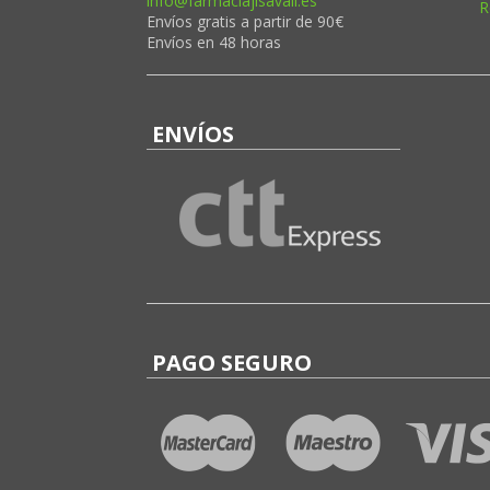
info@farmaciajlsavall.es
R
Envíos gratis a partir de 90€
Envíos en 48 horas
ENVÍOS
PAGO SEGURO