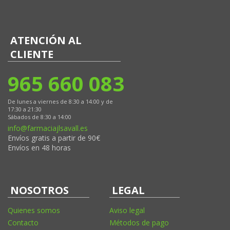
ATENCIÓN AL
CLIENTE
965 660 083
De lunes a viernes de 8:30 a 14:00 y de
17:30 a 21:30
Sábados de 8:30 a 14:00
info@farmaciajlsavall.es
Envíos gratis a partir de 90€
Envíos en 48 horas
NOSOTROS
LEGAL
Quienes somos
Aviso legal
Contacto
Métodos de pago