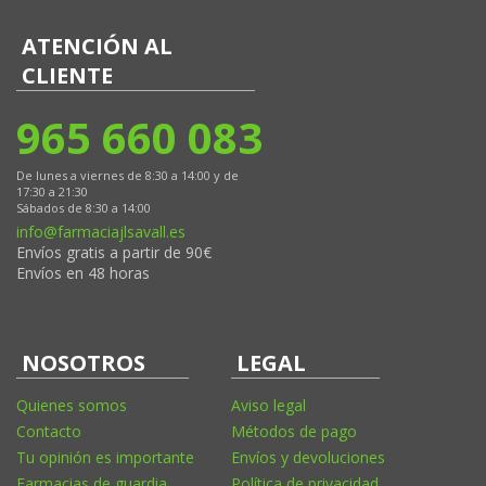
ATENCIÓN AL
CLIENTE
965 660 083
De lunes a viernes de 8:30 a 14:00 y de
17:30 a 21:30
Sábados de 8:30 a 14:00
info@farmaciajlsavall.es
Envíos gratis a partir de 90€
Envíos en 48 horas
NOSOTROS
LEGAL
Quienes somos
Aviso legal
Contacto
Métodos de pago
Tu opinión es importante
Envíos y devoluciones
Farmacias de guardia
Política de privacidad