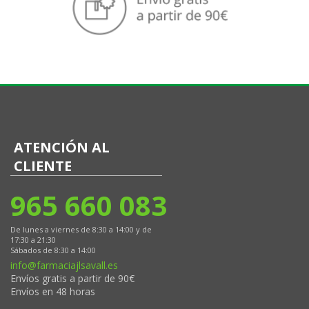
ATENCIÓN AL
CLIENTE
965 660 083
De lunes a viernes de 8:30 a 14:00 y de
17:30 a 21:30
Sábados de 8:30 a 14:00
info@farmaciajlsavall.es
Envíos gratis a partir de 90€
Envíos en 48 horas