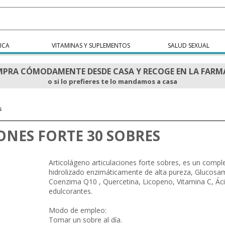
ICA
VITAMINAS Y SUPLEMENTOS
SALUD SEXUAL
PRA CÓMODAMENTE DESDE CASA Y RECOGE EN LA FARM
o si lo prefieres te lo mandamos a casa
s
ONES FORTE 30 SOBRES
Articolágeno articulaciones forte sobres, es un comp
hidrolizado enzimáticamente de alta pureza, Glucosam
Coenzima Q10 , Quercetina, Licopeno, Vitamina C, Áci
edulcorantes.
Modo de empleo:
Tomar un sobre al día.