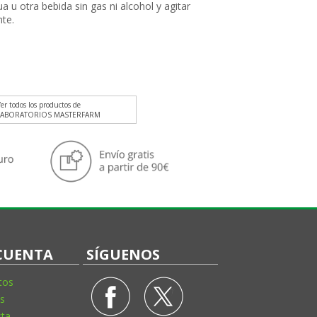
a u otra bebida sin gas ni alcohol y agitar
te.
er todos los productos de
LABORATORIOS MASTERFARM
CUENTA
SÍGUENOS
tos
s
sta