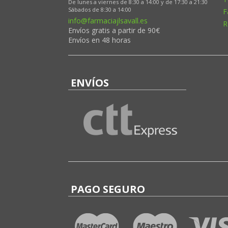
De lunes a viernes de 8:30 a 14:00 y de 17:30 a 21:30
Sábados de 8:30 a 14:00
F
info@farmaciajlsavall.es
R
Envíos gratis a partir de 90€
Envíos en 48 horas
ENVÍOS
PAGO SEGURO