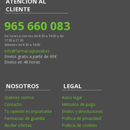
ATENCIÓN AL
CLIENTE
965 660 083
De lunes a viernes de 8:30 a 14:00 y de
17:30 a 21:30
Sábados de 8:30 a 14:00
info@farmaciajlsavall.es
Envíos gratis a partir de 90€
Envíos en 48 horas
NOSOTROS
LEGAL
Quienes somos
Aviso legal
Contacto
Métodos de pago
Tu opinión es importante
Envíos y devoluciones
Farmacias de guardia
Política de privacidad
Recibir ofertas
Política de cookies