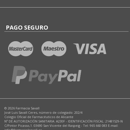
PAGO SEGURO
© 2026 Farmacia Savall
José Luis Savall Ceres, número de colegiado: 202/4
Colegio Oficial de Farmacéuticos de Alicante
Nº DE AUTORIZACIÓN SANITARIA: A230F - IDENTIFICACIÓN FISCAL: 21481529-N
C/Pintor Picasso,1. 03690 San Vicente del Raspeig - Tel: 965 660 083 E-mail:
info@farmaciajlsavall.es