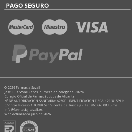
PAGO SEGURO
© 2026 Farmacia Savall
José Luis Savall Ceres, número de colegiado: 202/4
Colegio Oficial de Farmacéuticos de Alicante
Nº DE AUTORIZACIÓN SANITARIA: A230F - IDENTIFICACIÓN FISCAL: 21481529-N
C/Pintor Picasso,1. 03690 San Vicente del Raspeig - Tel: 965 660 083 E-mail:
info@farmaciajlsavall.es
Web actualizada julio de 2026