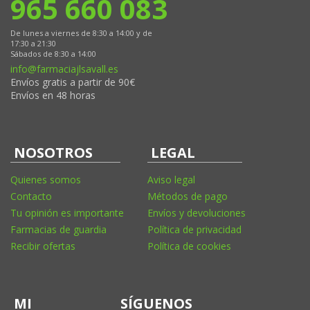
965 660 083
De lunes a viernes de 8:30 a 14:00 y de
17:30 a 21:30
Sábados de 8:30 a 14:00
info@farmaciajlsavall.es
Envíos gratis a partir de 90€
Envíos en 48 horas
NOSOTROS
LEGAL
Quienes somos
Aviso legal
Contacto
Métodos de pago
Tu opinión es importante
Envíos y devoluciones
Farmacias de guardia
Política de privacidad
Recibir ofertas
Política de cookies
MI
SÍGUENOS