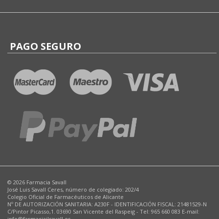
PAGO SEGURO
© 2026 Farmacia Savall
José Luis Savall Ceres, número de colegiado: 202/4
Colegio Oficial de Farmacéuticos de Alicante
Nº DE AUTORIZACIÓN SANITARIA: A230F - IDENTIFICACIÓN FISCAL: 21481529-N
C/Pintor Picasso,1. 03690 San Vicente del Raspeig - Tel: 965 660 083 E-mail:
info@farmaciajlsavall.es