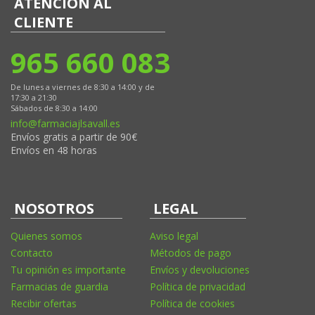
ATENCIÓN AL
CLIENTE
965 660 083
De lunes a viernes de 8:30 a 14:00 y de
17:30 a 21:30
Sábados de 8:30 a 14:00
info@farmaciajlsavall.es
Envíos gratis a partir de 90€
Envíos en 48 horas
NOSOTROS
LEGAL
Quienes somos
Aviso legal
Contacto
Métodos de pago
Tu opinión es importante
Envíos y devoluciones
Farmacias de guardia
Política de privacidad
Recibir ofertas
Política de cookies