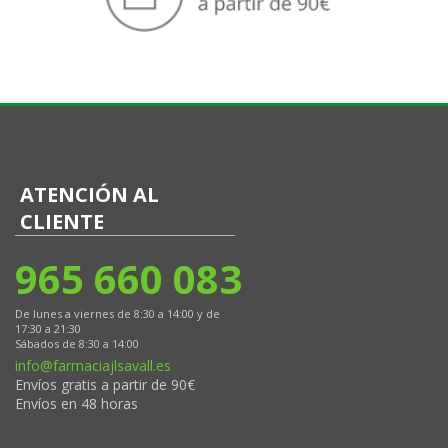
ATENCIÓN AL
CLIENTE
965 660 083
De lunes a viernes de 8:30 a 14:00 y de
17:30 a 21:30
Sábados de 8:30 a 14:00
info@farmaciajlsavall.es
Envíos gratis a partir de 90€
Envíos en 48 horas