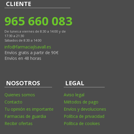
CLIENTE
965 660 083
De lunes a viernes de 8:30 a 14:00 y de
17:30 a 21:30
Sábados de 8:30 a 14:00
info@farmaciajlsavall.es
Envíos gratis a partir de 90€
Envíos en 48 horas
NOSOTROS
LEGAL
Quienes somos
Aviso legal
Contacto
Métodos de pago
Tu opinión es importante
Envíos y devoluciones
Farmacias de guardia
Política de privacidad
Recibir ofertas
Política de cookies