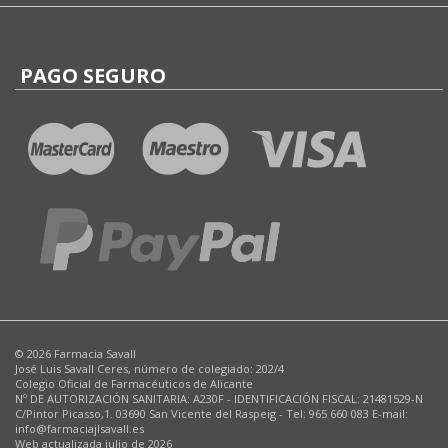
PAGO SEGURO
© 2026 Farmacia Savall
José Luis Savall Ceres, número de colegiado: 202/4
Colegio Oficial de Farmacéuticos de Alicante
Nº DE AUTORIZACIÓN SANITARIA: A230F - IDENTIFICACIÓN FISCAL: 21481529-N
C/Pintor Picasso,1. 03690 San Vicente del Raspeig - Tel: 965 660 083 E-mail:
info@farmaciajlsavall.es
Web actualizada julio de 2026