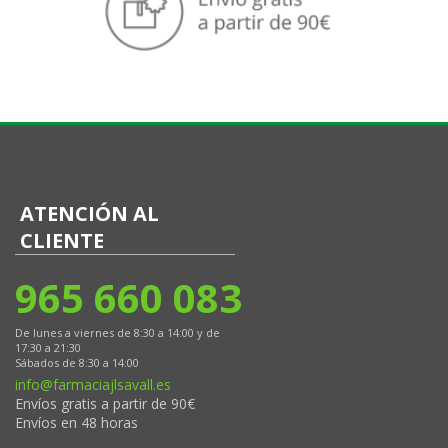
ATENCIÓN AL
CLIENTE
965 660 083
De lunes a viernes de 8:30 a 14:00 y de
17:30 a 21:30
Sábados de 8:30 a 14:00
info@farmaciajlsavall.es
Envíos gratis a partir de 90€
Envíos en 48 horas