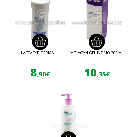
LACTACYD DERMA 1 L
MELAGYN GEL INTIMO 200 ML
8
10
,90€
,35€