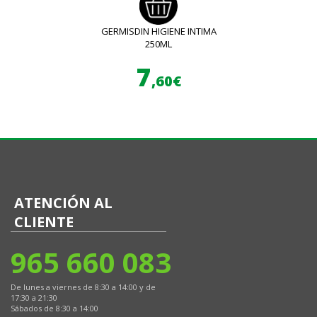
GERMISDIN HIGIENE INTIMA
250ML
7
,60€
ATENCIÓN AL
CLIENTE
965 660 083
De lunes a viernes de 8:30 a 14:00 y de
17:30 a 21:30
Sábados de 8:30 a 14:00