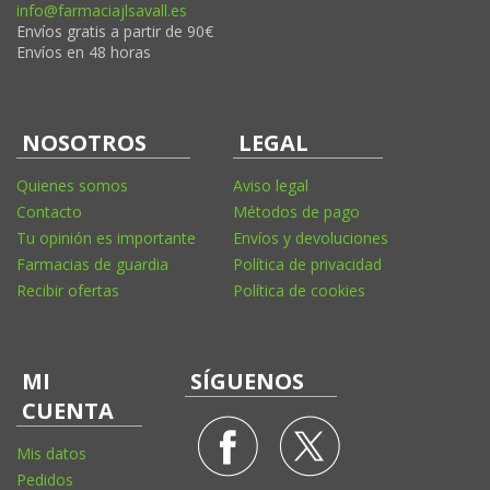
info@farmaciajlsavall.es
Envíos gratis a partir de 90€
Envíos en 48 horas
NOSOTROS
LEGAL
Quienes somos
Aviso legal
Contacto
Métodos de pago
Tu opinión es importante
Envíos y devoluciones
Farmacias de guardia
Política de privacidad
Recibir ofertas
Política de cookies
MI
SÍGUENOS
CUENTA
Mis datos
Pedidos