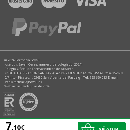
© 2026 Farmacia Savall
José Luis Savall Ceres, número de colegiado: 202/4
Colegio Oficial de Farmacéuticos de Alicante
Nº DE AUTORIZACIÓN SANITARIA: A230F - IDENTIFICACIÓN FISCAL: 21481529-N
C/Pintor Picasso,1. 03690 San Vicente del Raspeig - Tel: 965 660 083 E-mail:
info@farmaciajlsavall.es
Web actualizada julio de 2026
7
,10€
AÑADIR