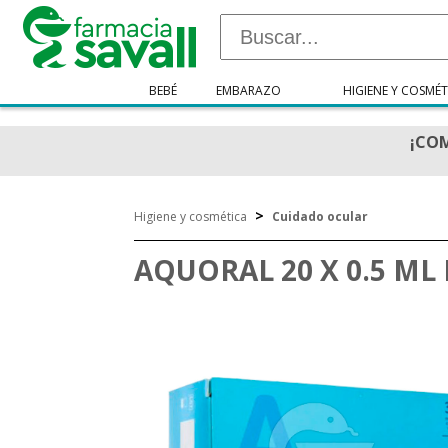
BEBÉ
EMBARAZO
HIGIENE Y COSMÉT
¡COM
>
Higiene y cosmética
Cuidado ocular
AQUORAL 20 X 0.5 M