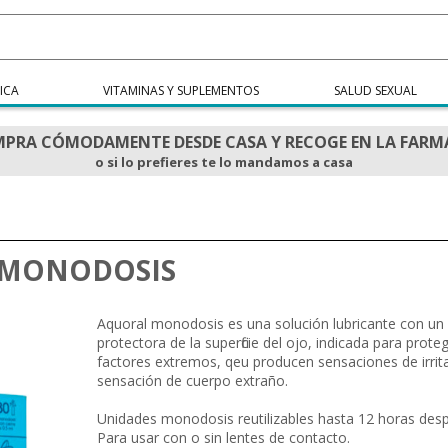
ICA
VITAMINAS Y SUPLEMENTOS
SALUD SEXUAL
PRA CÓMODAMENTE DESDE CASA Y RECOGE EN LA FARM
o si lo prefieres te lo mandamos a casa
L MONODOSIS
Aquoral monodosis es una solución lubricante con un 
protectora de la superficie del ojo, indicada para prote
factores extremos, qeu producen sensaciones de irrit
sensación de cuerpo extraño.
Unidades monodosis reutilizables hasta 12 horas desp
Para usar con o sin lentes de contacto.