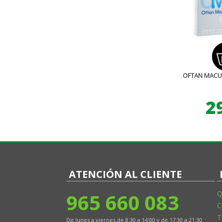
OFTAN MACU
2
ATENCIÓN AL CLIENTE
965 660 083
Q
C
T
De lunes a viernes de 8:30 a 14:00 y de 17:30 a 21:30