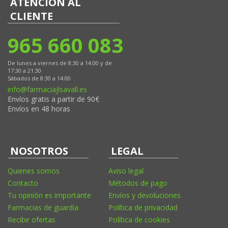
ATENCIÓN AL
CLIENTE
965 660 083
De lunes a viernes de 8:30 a 14:00 y de
17:30 a 21:30
Sábados de 8:30 a 14:00
info@farmaciajlsavall.es
Envíos gratis a partir de 90€
Envíos en 48 horas
NOSOTROS
LEGAL
Quienes somos
Aviso legal
Contacto
Métodos de pago
Tu opinión es importante
Envíos y devoluciones
Farmacias de guardia
Política de privacidad
Recibir ofertas
Política de cookies