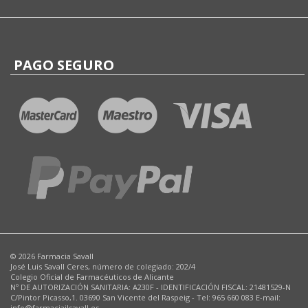
PAGO SEGURO
© 2026 Farmacia Savall
José Luis Savall Ceres, número de colegiado: 202/4
Colegio Oficial de Farmacéuticos de Alicante
Nº DE AUTORIZACIÓN SANITARIA: A230F - IDENTIFICACIÓN FISCAL: 21481529-N
C/Pintor Picasso,1. 03690 San Vicente del Raspeig - Tel: 965 660 083 E-mail:
info@farmaciajlsavall.es