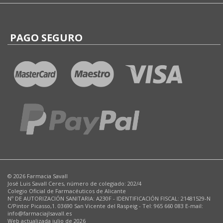
PAGO SEGURO
© 2026 Farmacia Savall
José Luis Savall Ceres, número de colegiado: 202/4
Colegio Oficial de Farmacéuticos de Alicante
Nº DE AUTORIZACIÓN SANITARIA: A230F - IDENTIFICACIÓN FISCAL: 21481529-N
C/Pintor Picasso,1. 03690 San Vicente del Raspeig - Tel: 965 660 083 E-mail:
info@farmaciajlsavall.es
Web actualizada julio de 2026