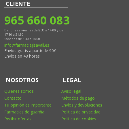
CLIENTE
965 660 083
De lunes a viernes de 8:30 a 14:00 y de
17:30 a 21:30
Sábados de 8:30 a 14:00
info@farmaciajlsavall.es
Envíos gratis a partir de 90€
Envíos en 48 horas
NOSOTROS
LEGAL
Quienes somos
Aviso legal
Contacto
Métodos de pago
Tu opinión es importante
Envíos y devoluciones
Farmacias de guardia
Política de privacidad
Recibir ofertas
Política de cookies