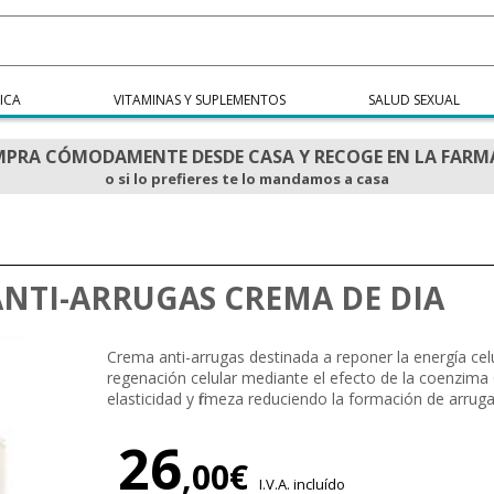
ICA
VITAMINAS Y SUPLEMENTOS
SALUD SEXUAL
PRA CÓMODAMENTE DESDE CASA Y RECOGE EN LA FARM
o si lo prefieres te lo mandamos a casa
ANTI-ARRUGAS CREMA DE DIA
Crema anti-arrugas destinada a reponer la energía cel
regenación celular mediante el efecto de la coenzima
elasticidad y firmeza reduciendo la formación de arruga
26
,00€
I.V.A. incluído