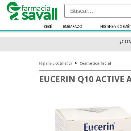
BEBÉ
EMBARAZO
HIGIENE Y COSMÉT
¡COM
>
Higiene y cosmética
Cosmética facial
EUCERIN Q10 ACTIVE 