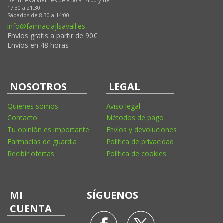
De lunes a viernes de 8:30 a 14:00 y de
17:30 a 21:30
Sábados de 8:30 a 14:00
info@farmaciajlsavall.es
Envíos gratis a partir de 90€
Envíos en 48 horas
NOSOTROS
LEGAL
Quienes somos
Aviso legal
Contacto
Métodos de pago
Tu opinión es importante
Envíos y devoluciones
Farmacias de guardia
Política de privacidad
Recibir ofertas
Política de cookies
MI
SÍGUENOS
CUENTA