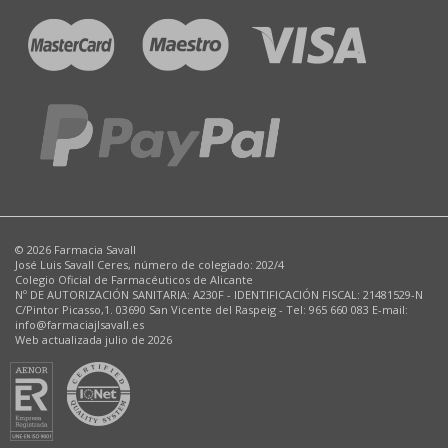
© 2026 Farmacia Savall
José Luis Savall Ceres, número de colegiado: 202/4
Colegio Oficial de Farmacéuticos de Alicante
Nº DE AUTORIZACIÓN SANITARIA: A230F - IDENTIFICACIÓN FISCAL: 21481529-N
C/Pintor Picasso,1. 03690 San Vicente del Raspeig - Tel: 965 660 083 E-mail:
info@farmaciajlsavall.es
Web actualizada julio de 2026