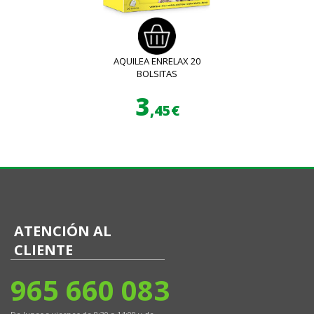
AQUILEA ENRELAX 20
BOLSITAS
3
,45€
ATENCIÓN AL
CLIENTE
965 660 083